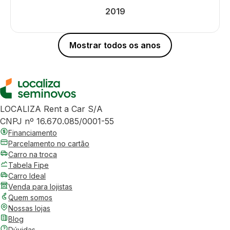
2019
Mostrar todos os anos
LOCALIZA Rent a Car S/A
CNPJ nº 16.670.085/0001-55
Financiamento
Parcelamento no cartão
Carro na troca
Tabela Fipe
Carro Ideal
Venda para lojistas
Quem somos
Nossas lojas
Blog
Dúvidas