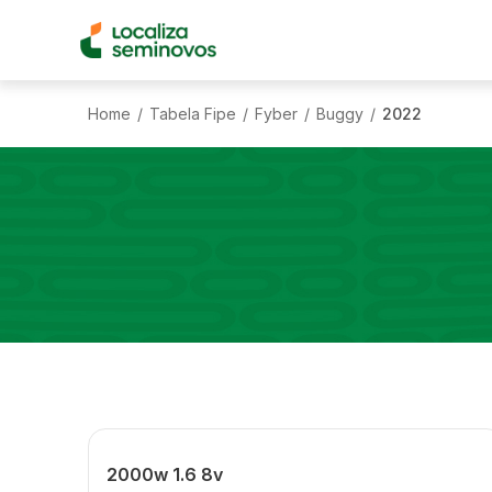
Home
Tabela Fipe
Fyber
Buggy
2022
/
/
/
/
2000w 1.6 8v