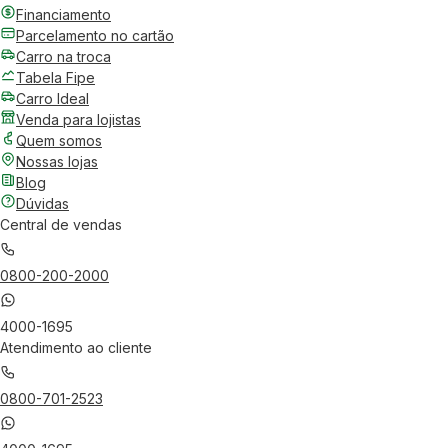
Financiamento
Parcelamento no cartão
Carro na troca
Tabela Fipe
Carro Ideal
Venda para lojistas
Quem somos
Nossas lojas
Blog
Dúvidas
Central de vendas
0800-200-2000
4000-1695
Atendimento ao cliente
0800-701-2523