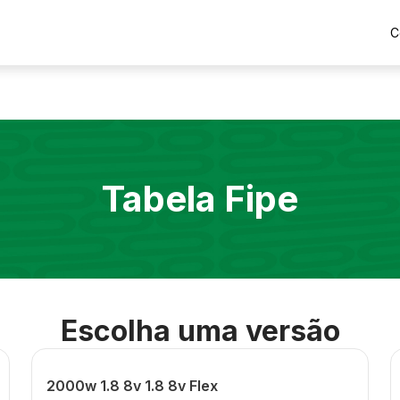
C
Tabela Fipe
Escolha uma versão
2000w 1.8 8v 1.8 8v Flex