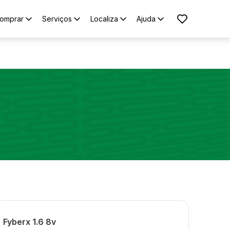
omprar
Serviços
Localiza
Ajuda
Fyberx 1.6 8v