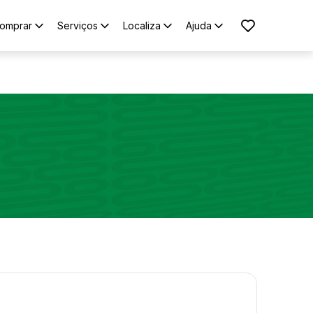
omprar
Serviços
Localiza
Ajuda