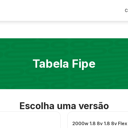
C
Tabela Fipe
Escolha uma versão
2000w 1.8 8v 1.8 8v Flex