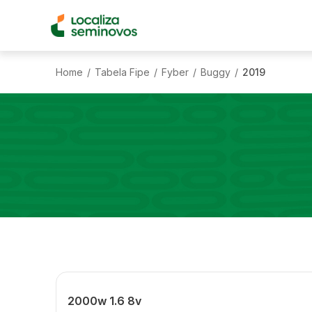
Home
Tabela Fipe
Fyber
Buggy
2019
/
/
/
/
2000w 1.6 8v