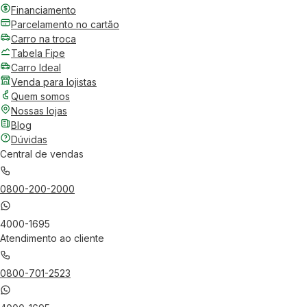
Financiamento
Parcelamento no cartão
Carro na troca
Tabela Fipe
Carro Ideal
Venda para lojistas
Quem somos
Nossas lojas
Blog
Dúvidas
Central de vendas
0800-200-2000
4000-1695
Atendimento ao cliente
0800-701-2523