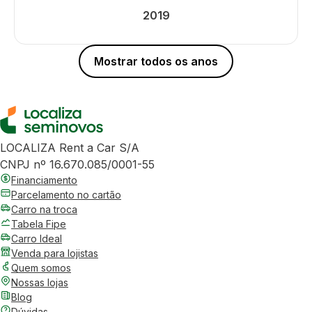
2019
Mostrar todos os anos
LOCALIZA Rent a Car S/A
CNPJ nº 16.670.085/0001-55
Financiamento
Parcelamento no cartão
Carro na troca
Tabela Fipe
Carro Ideal
Venda para lojistas
Quem somos
Nossas lojas
Blog
Dúvidas