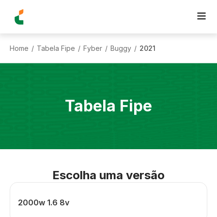
Home
Tabela Fipe
Fyber
Buggy
2021
/
/
/
/
Tabela Fipe
Escolha uma versão
2000w 1.6 8v