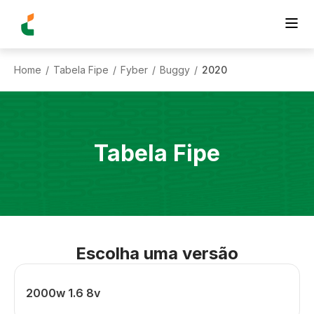
Home
Tabela Fipe
Fyber
Buggy
2020
/
/
/
/
Tabela Fipe
Escolha uma versão
2000w 1.6 8v