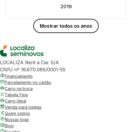
2019
Mostrar todos os anos
LOCALIZA Rent a Car S/A
CNPJ nº 16.670.085/0001-55
Financiamento
Parcelamento no cartão
Carro na troca
Tabela Fipe
Carro Ideal
Venda para lojistas
Quem somos
Nossas lojas
Blog
Dúvidas