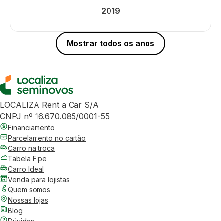
2019
Mostrar todos os anos
LOCALIZA Rent a Car S/A
CNPJ nº 16.670.085/0001-55
Financiamento
Parcelamento no cartão
Carro na troca
Tabela Fipe
Carro Ideal
Venda para lojistas
Quem somos
Nossas lojas
Blog
Dúvidas