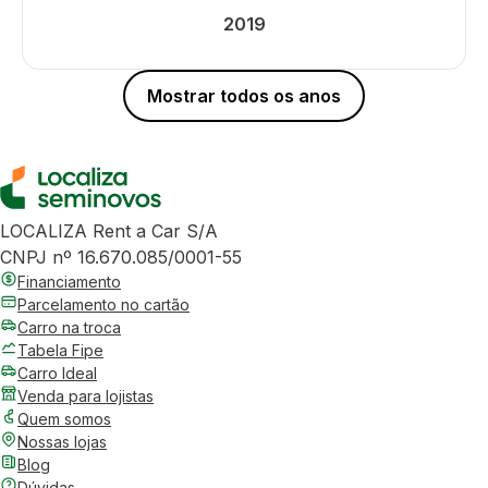
2019
Mostrar todos os anos
LOCALIZA Rent a Car S/A
CNPJ nº 16.670.085/0001-55
Financiamento
Parcelamento no cartão
Carro na troca
Tabela Fipe
Carro Ideal
Venda para lojistas
Quem somos
Nossas lojas
Blog
Dúvidas