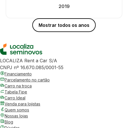
2019
Mostrar todos os anos
LOCALIZA Rent a Car S/A
CNPJ nº 16.670.085/0001-55
Financiamento
Parcelamento no cartão
Carro na troca
Tabela Fipe
Carro Ideal
Venda para lojistas
Quem somos
Nossas lojas
Blog
Dúvidas