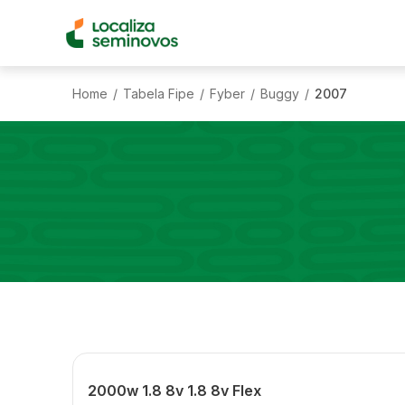
Home
Tabela Fipe
Fyber
Buggy
2007
/
/
/
/
2000w 1.8 8v 1.8 8v Flex