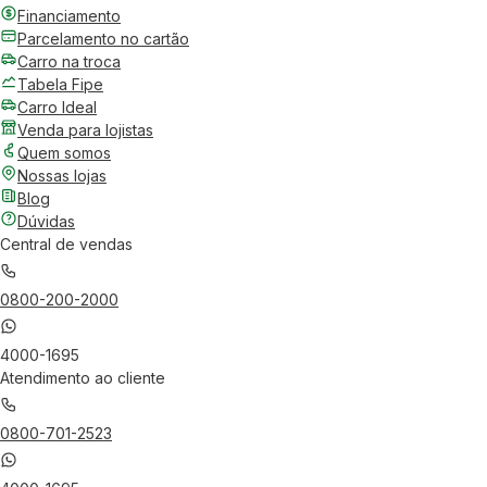
Financiamento
Parcelamento no cartão
Carro na troca
Tabela Fipe
Carro Ideal
Venda para lojistas
Quem somos
Nossas lojas
Blog
Dúvidas
Central de vendas
0800-200-2000
4000-1695
Atendimento ao cliente
0800-701-2523