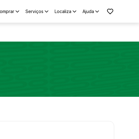
omprar
Serviços
Localiza
Ajuda