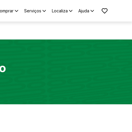
omprar
Serviços
Localiza
Ajuda
o