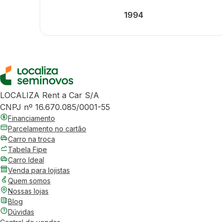
1994
LOCALIZA Rent a Car S/A
CNPJ nº 16.670.085/0001-55
Financiamento
Parcelamento no cartão
Carro na troca
Tabela Fipe
Carro Ideal
Venda para lojistas
Quem somos
Nossas lojas
Blog
Dúvidas