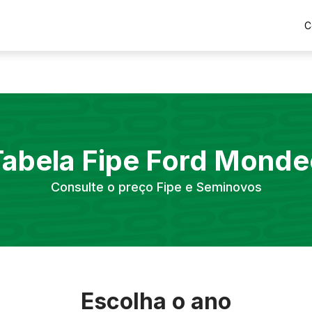
C
Tabela Fipe
Ford
Monde
Consulte o preço Fipe e Seminovos
Escolha o ano