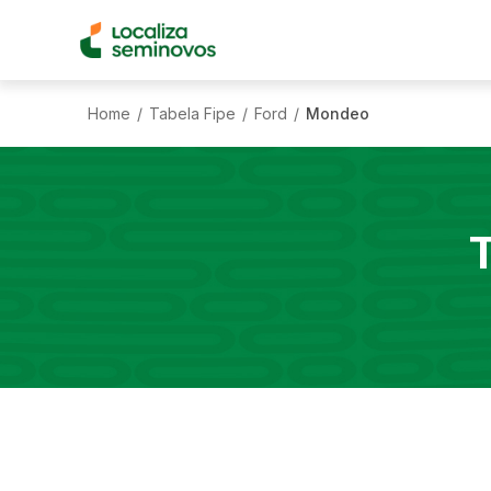
Home
Tabela Fipe
Ford
Mondeo
/
/
/