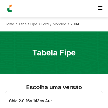
Home
Tabela Fipe
Ford
Mondeo
2004
/
/
/
/
Tabela Fipe
Escolha uma versão
Ghia 2.0 16v 143cv Aut