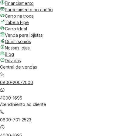
Financiamento
Parcelamento no cartão
Carro na troca
Tabela Fipe
Carro Ideal
Venda para lojistas
Quem somos
Nossas lojas
Blog
Dúvidas
Central de vendas
0800-200-2000
4000-1695
Atendimento ao cliente
0800-701-2523
4000-1695