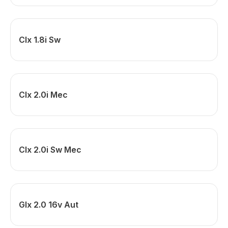
Clx 1.8i Sw
Clx 2.0i Mec
Clx 2.0i Sw Mec
Glx 2.0 16v Aut