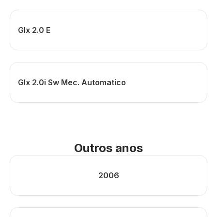
Glx 2.0 E
Glx 2.0i Sw Mec. Automatico
Outros anos
2006