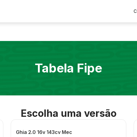
C
Tabela Fipe
Escolha uma versão
Ghia 2.0 16v 143cv Mec