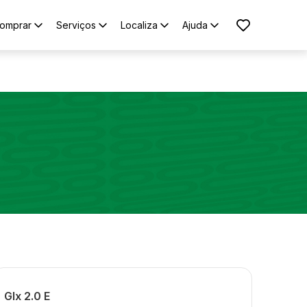
omprar
Serviços
Localiza
Ajuda
Glx 2.0 E