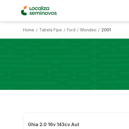
Home
Tabela Fipe
Ford
Mondeo
2001
/
/
/
/
Ghia 2.0 16v 143cv Aut