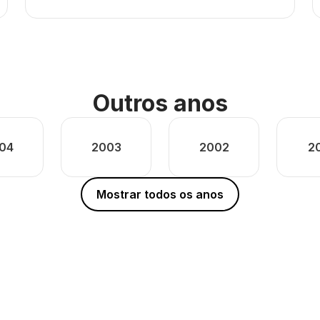
Outros anos
04
2003
2002
2
Mostrar todos os anos