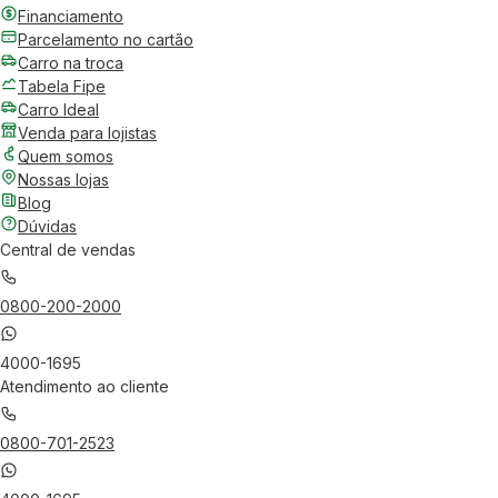
Financiamento
Parcelamento no cartão
Carro na troca
Tabela Fipe
Carro Ideal
Venda para lojistas
Quem somos
Nossas lojas
Blog
Dúvidas
Central de vendas
0800-200-2000
4000-1695
Atendimento ao cliente
0800-701-2523