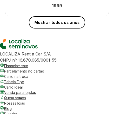
1999
Mostrar todos os anos
LOCALIZA Rent a Car S/A
CNPJ nº 16.670.085/0001-55
Financiamento
Parcelamento no cartão
Carro na troca
Tabela Fipe
Carro Ideal
Venda para lojistas
Quem somos
Nossas lojas
Blog
Dúvidas