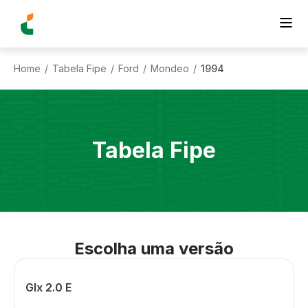
Home
Tabela Fipe
Ford
Mondeo
1994
/
/
/
/
Tabela Fipe
Escolha uma versão
Glx 2.0 E