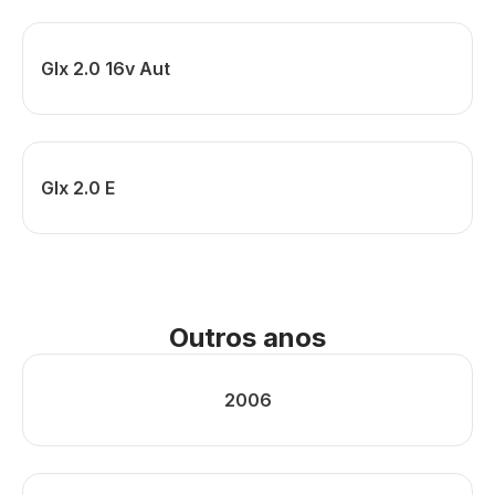
Glx 2.0 16v Aut
Glx 2.0 E
Outros anos
2006