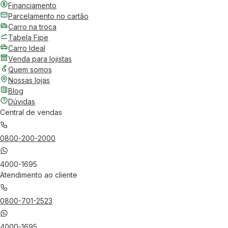
Financiamento
Parcelamento no cartão
Carro na troca
Tabela Fipe
Carro Ideal
Venda para lojistas
Quem somos
Nossas lojas
Blog
Dúvidas
Central de vendas
0800-200-2000
4000-1695
Atendimento ao cliente
0800-701-2523
4000-1695