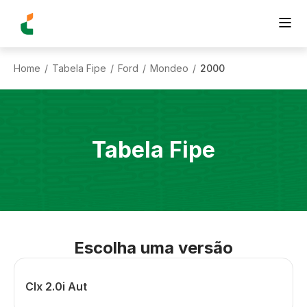
Home
Tabela Fipe
Ford
Mondeo
2000
/
/
/
/
Tabela Fipe
Escolha uma versão
Clx 2.0i Aut