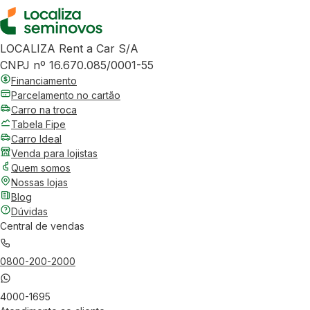
LOCALIZA Rent a Car S/A
CNPJ nº 16.670.085/0001-55
Financiamento
Parcelamento no cartão
Carro na troca
Tabela Fipe
Carro Ideal
Venda para lojistas
Quem somos
Nossas lojas
Blog
Dúvidas
Central de vendas
0800-200-2000
4000-1695