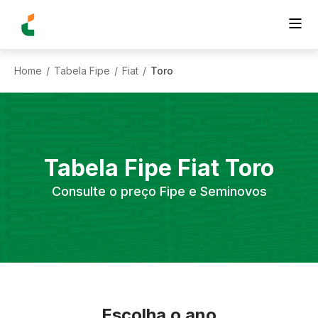
Home
Tabela Fipe
Fiat
Toro
/
/
/
Tabela Fipe
Fiat
Toro
Consulte o preço Fipe e Seminovos
Escolha o ano