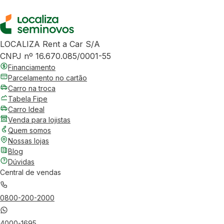
LOCALIZA Rent a Car S/A
CNPJ nº 16.670.085/0001-55
Financiamento
Parcelamento no cartão
Carro na troca
Tabela Fipe
Carro Ideal
Venda para lojistas
Quem somos
Nossas lojas
Blog
Dúvidas
Central de vendas
0800-200-2000
4000-1695