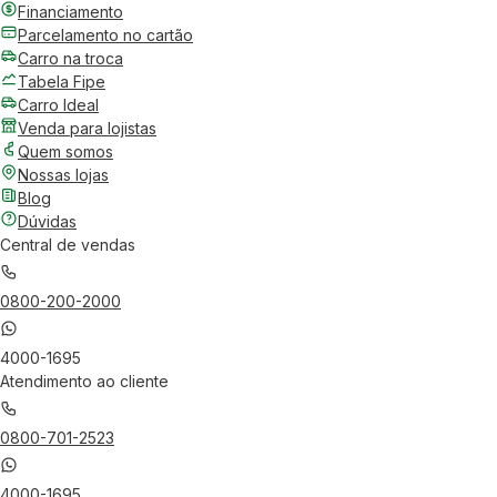
Financiamento
Parcelamento no cartão
Carro na troca
Tabela Fipe
Carro Ideal
Venda para lojistas
Quem somos
Nossas lojas
Blog
Dúvidas
Central de vendas
0800-200-2000
4000-1695
Atendimento ao cliente
0800-701-2523
4000-1695