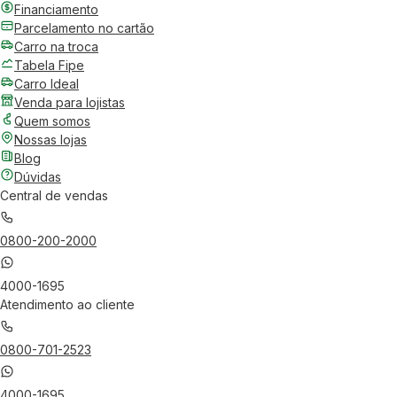
Financiamento
Parcelamento no cartão
Carro na troca
Tabela Fipe
Carro Ideal
Venda para lojistas
Quem somos
Nossas lojas
Blog
Dúvidas
Central de vendas
0800-200-2000
4000-1695
Atendimento ao cliente
0800-701-2523
4000-1695