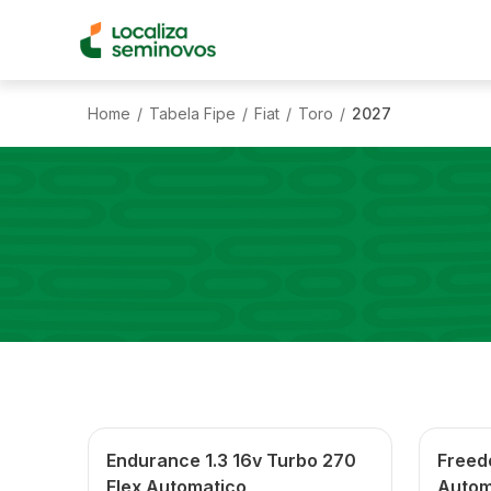
Home
Tabela Fipe
Fiat
Toro
2027
/
/
/
/
Endurance 1.3 16v Turbo 270
Freed
Flex Automatico
Autom