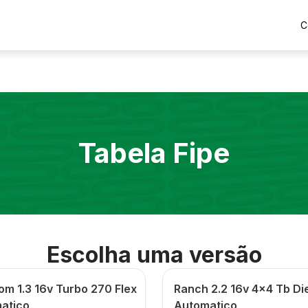
C
Tabela Fipe
Escolha uma versão
om 1.3 16v Turbo 270 Flex
Ranch 2.2 16v 4x4 Tb Di
atico
Automatico