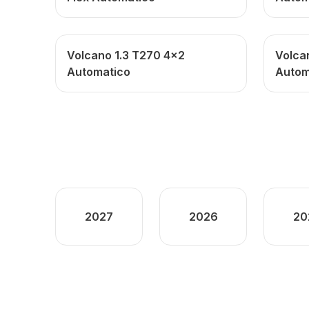
Volcano 1.3 T270 4x2
Volca
Automatico
Autom
2027
2026
20