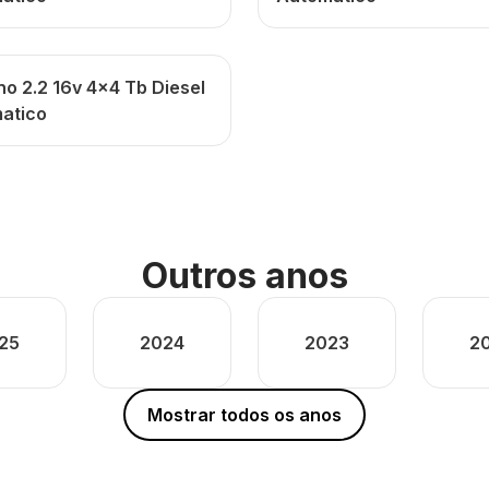
no 2.2 16v 4x4 Tb Diesel
atico
Outros anos
25
2024
2023
2
Mostrar todos os anos