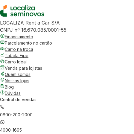
LOCALIZA Rent a Car S/A
CNPJ nº 16.670.085/0001-55
Financiamento
Parcelamento no cartão
Carro na troca
Tabela Fipe
Carro Ideal
Venda para lojistas
Quem somos
Nossas lojas
Blog
Dúvidas
Central de vendas
0800-200-2000
4000-1695