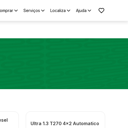
omprar
Serviços
Localiza
Ajuda
esel
Ultra 1.3 T270 4x2 Automatico