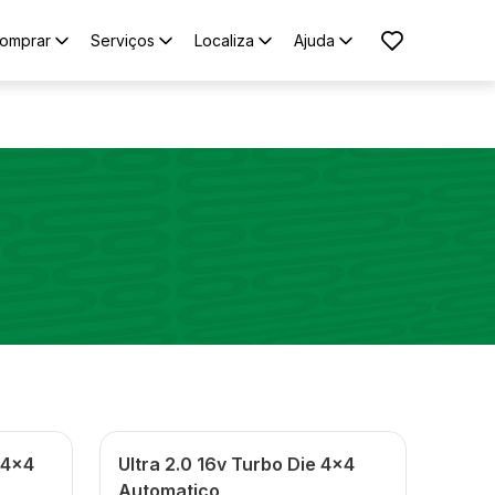
omprar
Serviços
Localiza
Ajuda
 4x4
Ultra 2.0 16v Turbo Die 4x4
Automatico