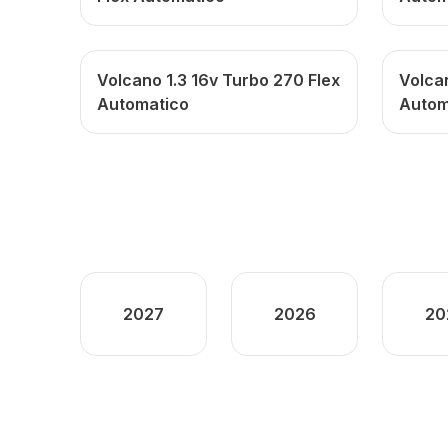
Volcano 1.3 16v Turbo 270 Flex
Volca
Automatico
Autom
2027
2026
20