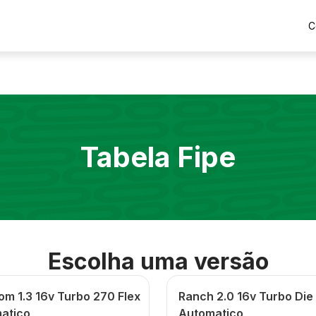
C
Tabela Fipe
Escolha uma versão
om 1.3 16v Turbo 270 Flex
Ranch 2.0 16v Turbo Die
atico
Automatico