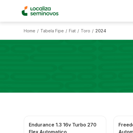
Home
Tabela Fipe
Fiat
Toro
2024
/
/
/
/
Endurance 1.3 16v Turbo 270
Freed
Flex Automatico
Autom