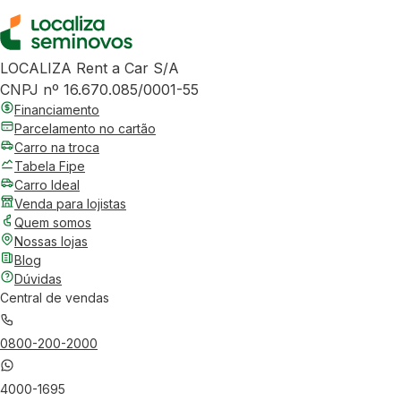
LOCALIZA Rent a Car S/A
CNPJ nº 16.670.085/0001-55
Financiamento
Parcelamento no cartão
Carro na troca
Tabela Fipe
Carro Ideal
Venda para lojistas
Quem somos
Nossas lojas
Blog
Dúvidas
Central de vendas
0800-200-2000
4000-1695