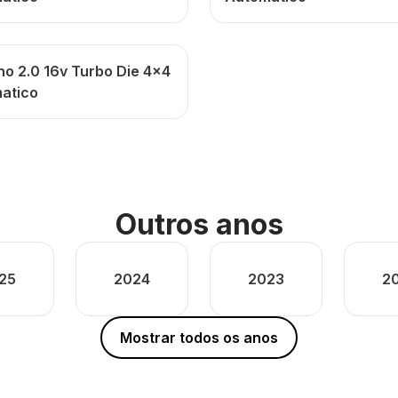
no 2.0 16v Turbo Die 4x4
atico
Outros anos
25
2024
2023
2
Mostrar todos os anos