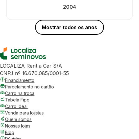
2004
Mostrar todos os anos
LOCALIZA Rent a Car S/A
CNPJ nº 16.670.085/0001-55
Financiamento
Parcelamento no cartão
Carro na troca
Tabela Fipe
Carro Ideal
Venda para lojistas
Quem somos
Nossas lojas
Blog
Dúvidas