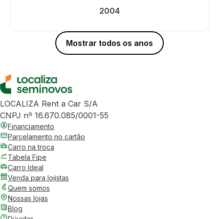
2004
Mostrar todos os anos
LOCALIZA Rent a Car S/A
CNPJ nº 16.670.085/0001-55
Financiamento
Parcelamento no cartão
Carro na troca
Tabela Fipe
Carro Ideal
Venda para lojistas
Quem somos
Nossas lojas
Blog
Dúvidas