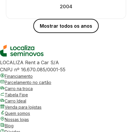
2004
Mostrar todos os anos
LOCALIZA Rent a Car S/A
CNPJ nº 16.670.085/0001-55
Financiamento
Parcelamento no cartão
Carro na troca
Tabela Fipe
Carro Ideal
Venda para lojistas
Quem somos
Nossas lojas
Blog
Dúvidas