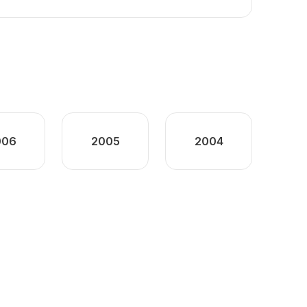
006
2005
2004