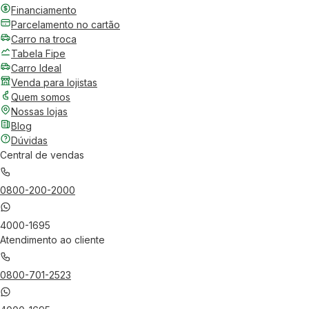
Financiamento
Parcelamento no cartão
Carro na troca
Tabela Fipe
Carro Ideal
Venda para lojistas
Quem somos
Nossas lojas
Blog
Dúvidas
Central de vendas
0800-200-2000
4000-1695
Atendimento ao cliente
0800-701-2523