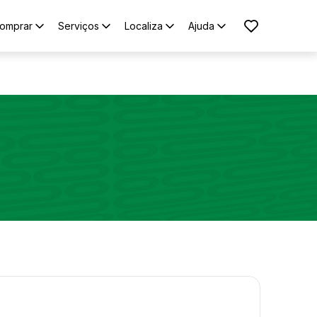
omprar
Serviços
Localiza
Ajuda