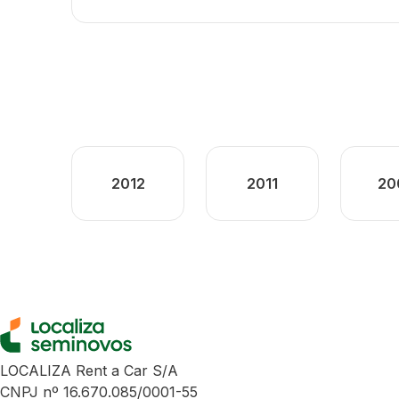
2012
2011
20
LOCALIZA Rent a Car S/A
CNPJ nº 16.670.085/0001-55