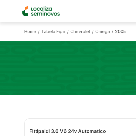
Home
Tabela Fipe
Chevrolet
Omega
2005
/
/
/
/
Fittipaldi 3.6 V6 24v Automatico