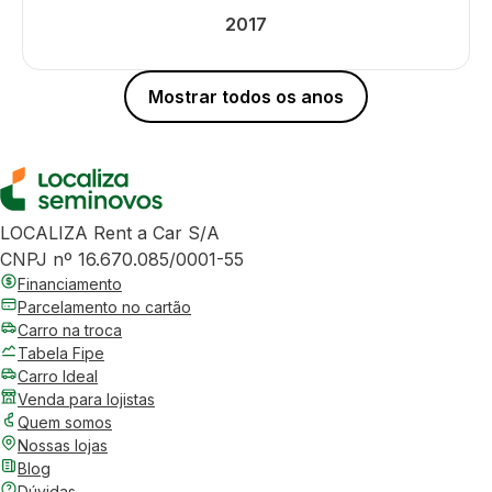
2017
Mostrar todos os anos
LOCALIZA Rent a Car S/A
CNPJ nº 16.670.085/0001-55
Financiamento
Parcelamento no cartão
Carro na troca
Tabela Fipe
Carro Ideal
Venda para lojistas
Quem somos
Nossas lojas
Blog
Dúvidas