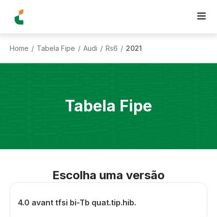
Home
Tabela Fipe
Audi
Rs6
2021
/
/
/
/
Tabela Fipe
Escolha uma versão
4.0 avant tfsi bi-Tb quat.tip.hib.