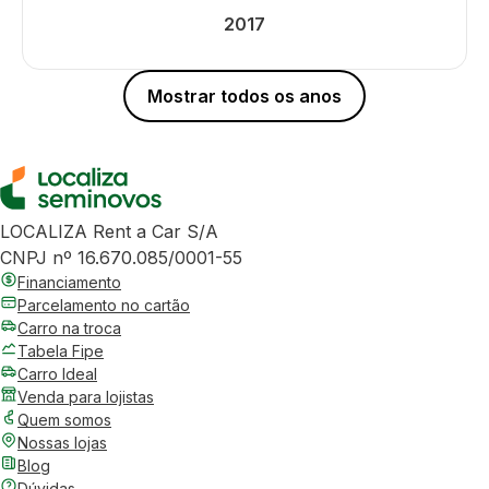
2017
Mostrar todos os anos
LOCALIZA Rent a Car S/A
CNPJ nº 16.670.085/0001-55
Financiamento
Parcelamento no cartão
Carro na troca
Tabela Fipe
Carro Ideal
Venda para lojistas
Quem somos
Nossas lojas
Blog
Dúvidas