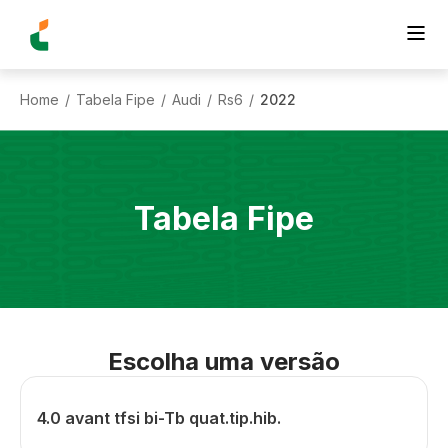
Home
Tabela Fipe
Audi
Rs6
2022
/
/
/
/
Tabela Fipe
Escolha uma versão
4.0 avant tfsi bi-Tb quat.tip.hib.