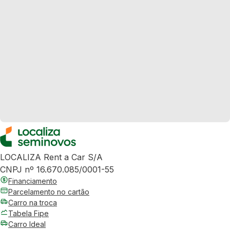
LOCALIZA Rent a Car S/A
CNPJ nº 16.670.085/0001-55
Financiamento
Parcelamento no cartão
Carro na troca
Tabela Fipe
Carro Ideal