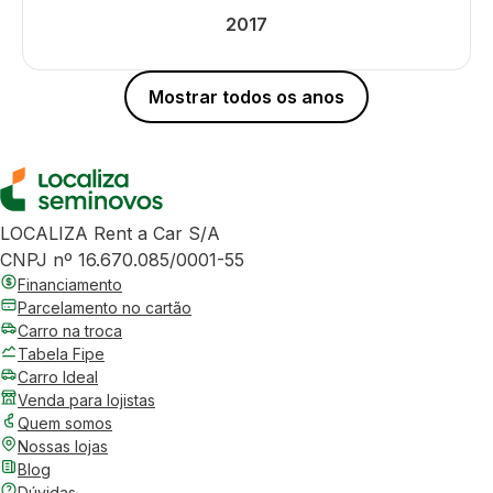
2017
Mostrar todos os anos
LOCALIZA Rent a Car S/A
CNPJ nº 16.670.085/0001-55
Financiamento
Parcelamento no cartão
Carro na troca
Tabela Fipe
Carro Ideal
Venda para lojistas
Quem somos
Nossas lojas
Blog
Dúvidas