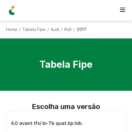
Home
Tabela Fipe
Audi
Rs6
2017
/
/
/
/
Tabela Fipe
Escolha uma versão
4.0 avant tfsi bi-Tb quat.tip.hib.