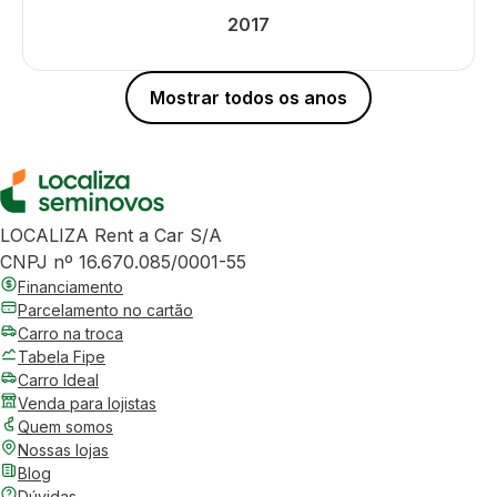
2017
Mostrar todos os anos
LOCALIZA Rent a Car S/A
CNPJ nº 16.670.085/0001-55
Financiamento
Parcelamento no cartão
Carro na troca
Tabela Fipe
Carro Ideal
Venda para lojistas
Quem somos
Nossas lojas
Blog
Dúvidas