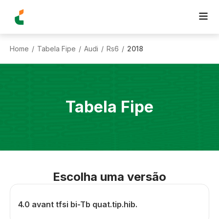
Home
Tabela Fipe
Audi
Rs6
2018
/
/
/
/
Tabela Fipe
Escolha uma versão
4.0 avant tfsi bi-Tb quat.tip.hib.