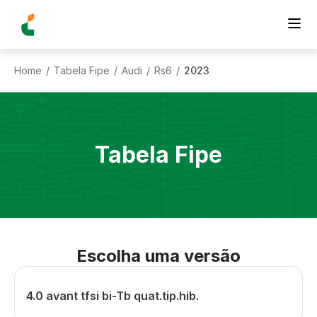
Home
Tabela Fipe
Audi
Rs6
2023
/
/
/
/
Tabela Fipe
Escolha uma versão
4.0 avant tfsi bi-Tb quat.tip.hib.