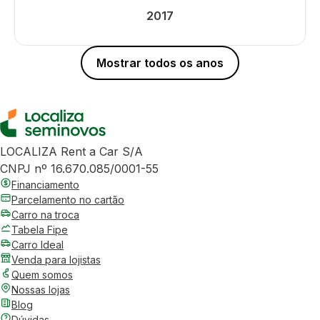
2017
Mostrar todos os anos
LOCALIZA Rent a Car S/A
CNPJ nº 16.670.085/0001-55
Financiamento
Parcelamento no cartão
Carro na troca
Tabela Fipe
Carro Ideal
Venda para lojistas
Quem somos
Nossas lojas
Blog
Dúvidas