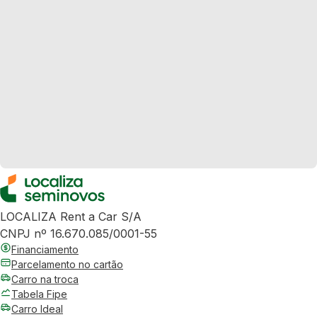
LOCALIZA Rent a Car S/A
CNPJ nº 16.670.085/0001-55
Financiamento
Parcelamento no cartão
Carro na troca
Tabela Fipe
Carro Ideal