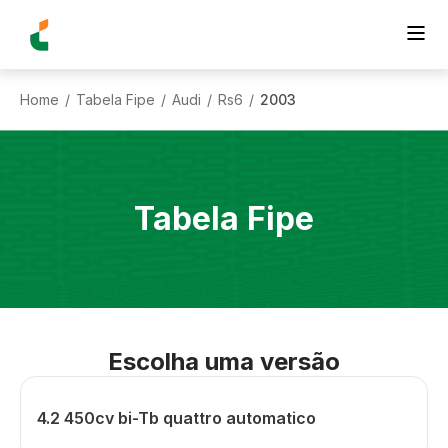
Home
Tabela Fipe
Audi
Rs6
2003
/
/
/
/
Tabela Fipe
Escolha uma versão
4.2 450cv bi-Tb quattro automatico