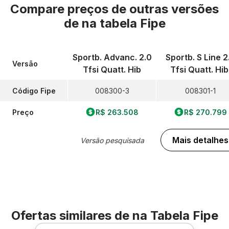
Compare preços de outras versões
de
na tabela Fipe
Sportb. Advanc. 2.0
Sportb. S Line 2
Versão
Tfsi Quatt. Hib
Tfsi Quatt. Hib
Código Fipe
008300-3
008301-1
Preço
R$ 263.508
R$ 270.799
Mais detalhes
Versão pesquisada
Ofertas similares de
na Tabela Fipe