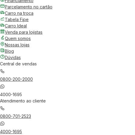
Financiamento
Parcelamento no cartão
Carro na troca
Tabela Fipe
Carro Ideal
Venda para lojistas
Quem somos
Nossas lojas
Blog
Dúvidas
Central de vendas
0800-200-2000
4000-1695
Atendimento ao cliente
0800-701-2523
4000-1695