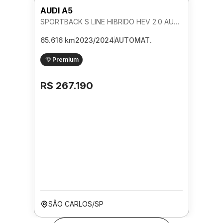
AUDI A5
SPORTBACK S LINE HIBRIDO HEV 2.0 AUTOMATICO
65.616 km
2023/2024
AUTOMAT.
Premium
R$ 267.190
SÃO CARLOS/SP