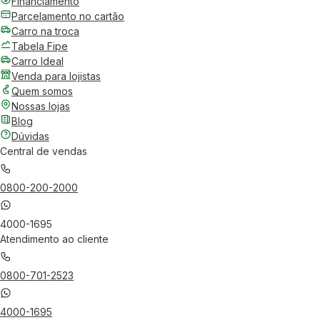
Financiamento
Parcelamento no cartão
Carro na troca
Tabela Fipe
Carro Ideal
Venda para lojistas
Quem somos
Nossas lojas
Blog
Dúvidas
Central de vendas
0800-200-2000
4000-1695
Atendimento ao cliente
0800-701-2523
4000-1695