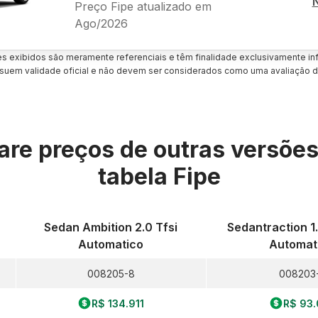
Preço Fipe atualizado em
Ago/2026
es exibidos são meramente referenciais e têm finalidade exclusivamente inf
uem validade oficial e não devem ser considerados como uma avaliação d
re preços de outras versõe
tabela Fipe
Sedan Ambition 2.0 Tfsi
Sedantraction 1.
Automatico
Automat
008205-8
008203
R$ 134.911
R$ 93.