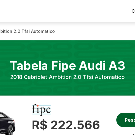
C
bition 2.0 Tfsi Automatico
Tabela Fipe
Audi
A3
2018
Cabriolet Ambition 2.0 Tfsi Automatico
Pes
R$ 222.566