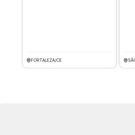
FORTALEZA/CE
SÃ