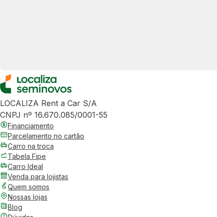
LOCALIZA Rent a Car S/A
CNPJ nº 16.670.085/0001-55
Financiamento
Parcelamento no cartão
Carro na troca
Tabela Fipe
Carro Ideal
Venda para lojistas
Quem somos
Nossas lojas
Blog