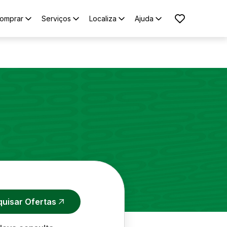
omprar
Serviços
Localiza
Ajuda
quisar Ofertas