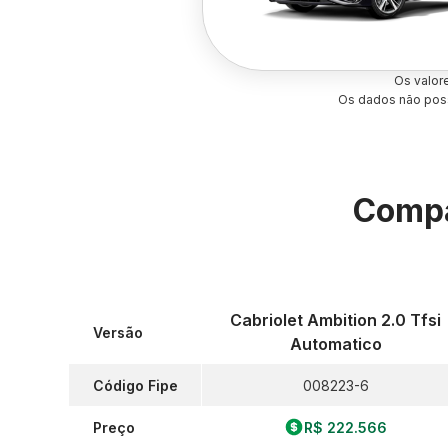
Os valor
Os dados não poss
Compa
Cabriolet Ambition 2.0 Tfsi
Versão
Automatico
Código Fipe
008223-6
Preço
R$ 222.566