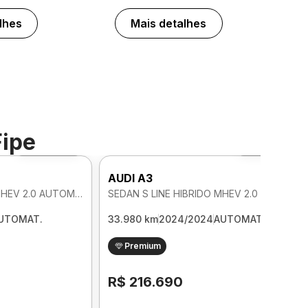
lhes
Mais detalhes
Fipe
Foto 360º
Foto 360º
AUDI A3
SEDAN S LINE HIBRIDO MHEV 2.0 AUTOMATICO
SEDAN S LINE HIBRIDO MHEV 2.0 AUTOMATICO
UTOMAT.
33.980 km
2024/2024
AUTOMAT.
Premium
R$ 216.690