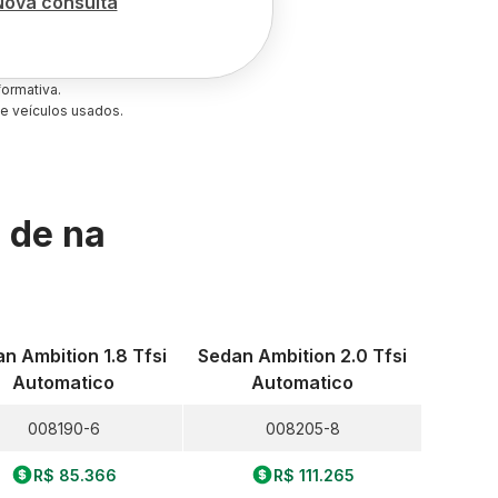
Nova consulta
ormativa.
e veículos usados.
s de
na
n Ambition 1.8 Tfsi
Sedan Ambition 2.0 Tfsi
Automatico
Automatico
008190-6
008205-8
R$ 85.366
R$ 111.265