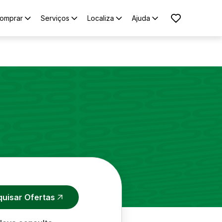
omprar
Serviços
Localiza
Ajuda
quisar Ofertas