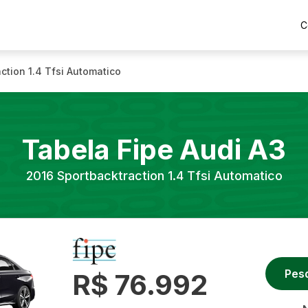
C
ction 1.4 Tfsi Automatico
Tabela Fipe
Audi
A3
2016
Sportbacktraction 1.4 Tfsi Automatico
Pes
R$ 76.992