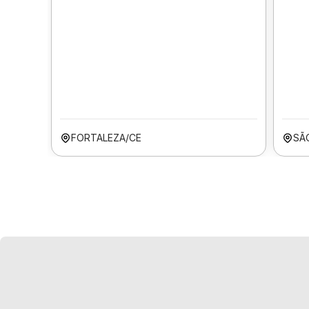
FORTALEZA/CE
SÃ