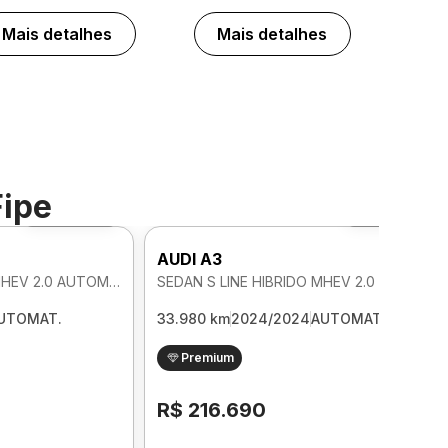
Mais detalhes
Mais detalhes
Fipe
Foto 360º
Foto 360º
AUDI A3
SEDAN S LINE HIBRIDO MHEV 2.0 AUTOMATICO
SEDAN S LINE HIBRIDO MHEV 2.0 AUTOMATICO
UTOMAT.
33.980 km
2024/2024
AUTOMAT.
Premium
R$ 216.690