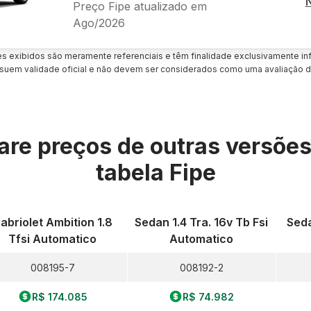
Preço Fipe atualizado em
Ago/2026
es exibidos são meramente referenciais e têm finalidade exclusivamente inf
uem validade oficial e não devem ser considerados como uma avaliação d
re preços de outras versõe
tabela Fipe
abriolet Ambition 1.8
Sedan 1.4 Tra. 16v Tb Fsi
Seda
Tfsi Automatico
Automatico
008195-7
008192-2
R$ 174.085
R$ 74.982