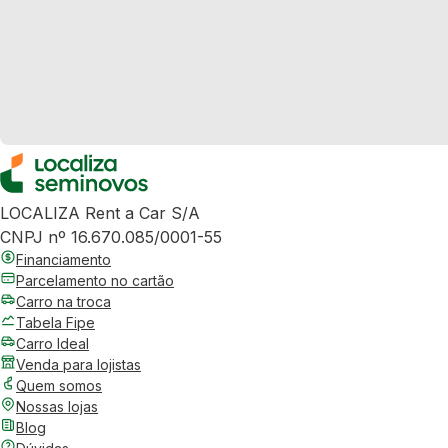
LOCALIZA Rent a Car S/A
CNPJ nº 16.670.085/0001-55
Financiamento
Parcelamento no cartão
Carro na troca
Tabela Fipe
Carro Ideal
Venda para lojistas
Quem somos
Nossas lojas
Blog