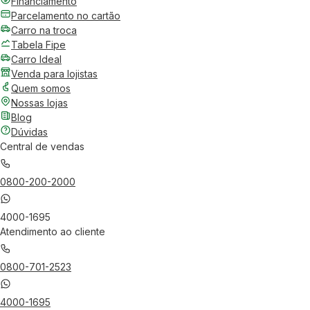
Financiamento
Parcelamento no cartão
Carro na troca
Tabela Fipe
Carro Ideal
Venda para lojistas
Quem somos
Nossas lojas
Blog
Dúvidas
Central de vendas
0800-200-2000
4000-1695
Atendimento ao cliente
0800-701-2523
4000-1695