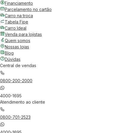
Financiamento
Parcelamento no cartão
Carro na troca
Tabela Fipe
Carro Ideal
Venda para lojistas
Quem somos
Nossas lojas
Blog
Dúvidas
Central de vendas
0800-200-2000
4000-1695
Atendimento ao cliente
0800-701-2523
4000-1695