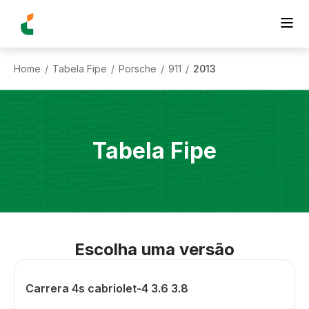
Home
Tabela Fipe
Porsche
911
2013
/
/
/
/
Tabela Fipe
Escolha uma versão
Carrera 4s cabriolet-4 3.6 3.8