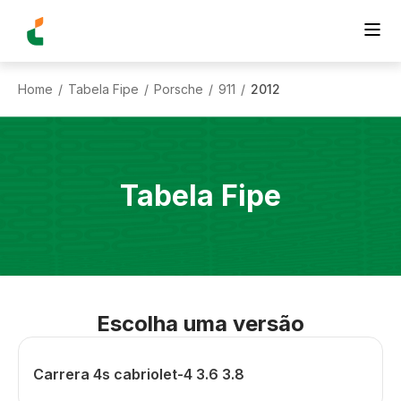
Home
Tabela Fipe
Porsche
911
2012
/
/
/
/
Tabela Fipe
Escolha uma versão
Carrera 4s cabriolet-4 3.6 3.8