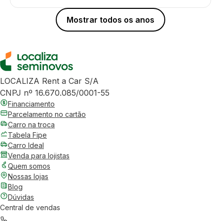
Mostrar todos os anos
LOCALIZA Rent a Car S/A
CNPJ nº 16.670.085/0001-55
Financiamento
Parcelamento no cartão
Carro na troca
Tabela Fipe
Carro Ideal
Venda para lojistas
Quem somos
Nossas lojas
Blog
Dúvidas
Central de vendas