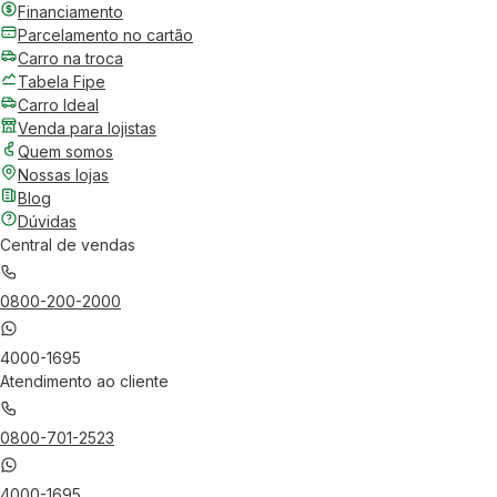
Financiamento
Parcelamento no cartão
Carro na troca
Tabela Fipe
Carro Ideal
Venda para lojistas
Quem somos
Nossas lojas
Blog
Dúvidas
Central de vendas
0800-200-2000
4000-1695
Atendimento ao cliente
0800-701-2523
4000-1695