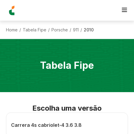
Home
Tabela Fipe
Porsche
911
2010
/
/
/
/
Tabela Fipe
Escolha uma versão
Carrera 4s cabriolet-4 3.6 3.8