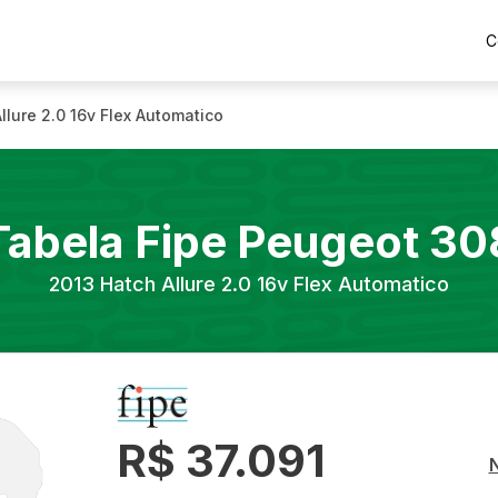
C
llure 2.0 16v Flex Automatico
Tabela Fipe
Peugeot
30
2013
Hatch Allure 2.0 16v Flex Automatico
R$ 37.091