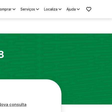
omprar
Serviços
Localiza
Ajuda
8
Nova consulta