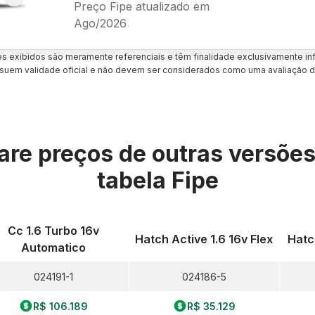
Preço Fipe atualizado em
Ago/2026
es exibidos são meramente referenciais e têm finalidade exclusivamente inf
uem validade oficial e não devem ser considerados como uma avaliação d
re preços de outras versõe
tabela Fipe
Cc 1.6 Turbo 16v
Hatch Active 1.6 16v Flex
Hatch
Automatico
024191-1
024186-5
R$ 106.189
R$ 35.129