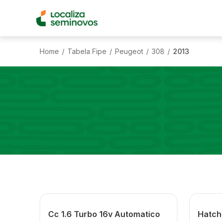
Home
Tabela Fipe
Peugeot
308
2013
/
/
/
/
Cc 1.6 Turbo 16v Automatico
Hatch 