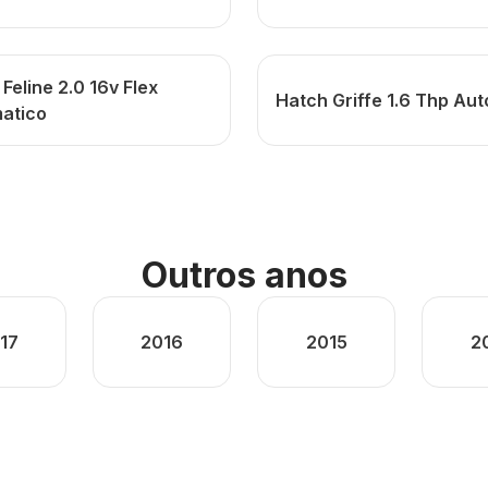
Feline 2.0 16v Flex
Hatch Griffe 1.6 Thp Au
atico
Outros anos
17
2016
2015
2