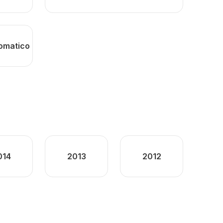
tomatico
014
2013
2012