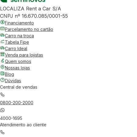
LOCALIZA Rent a Car S/A
CNPJ nº 16.670.085/0001-55
Financiamento
Parcelamento no cartão
Carro na troca
Tabela Fipe
Carro Ideal
Venda para lojistas
Quem somos
Nossas lojas
Blog
Dúvidas
Central de vendas
0800-200-2000
4000-1695
Atendimento ao cliente