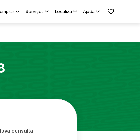
omprar
Serviços
Localiza
Ajuda
8
Nova consulta