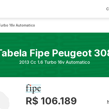
C
Turbo 16v Automatico
Tabela Fipe
Peugeot
30
2013
Cc 1.6 Turbo 16v Automatico
R$ 106.189