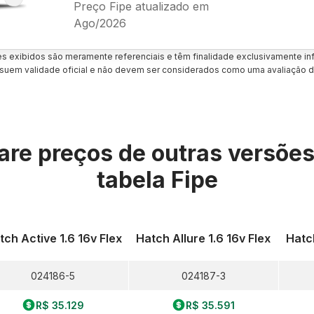
Preço Fipe atualizado em
Ago/2026
es exibidos são meramente referenciais e têm finalidade exclusivamente inf
uem validade oficial e não devem ser considerados como uma avaliação d
re preços de outras versõe
tabela Fipe
tch Active 1.6 16v Flex
Hatch Allure 1.6 16v Flex
Hatch
024186-5
024187-3
R$ 35.129
R$ 35.591