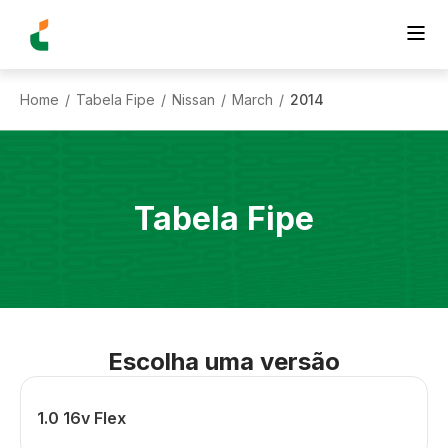
Home
Tabela Fipe
Nissan
March
2014
/
/
/
/
Tabela Fipe
Escolha uma versão
1.0 16v Flex