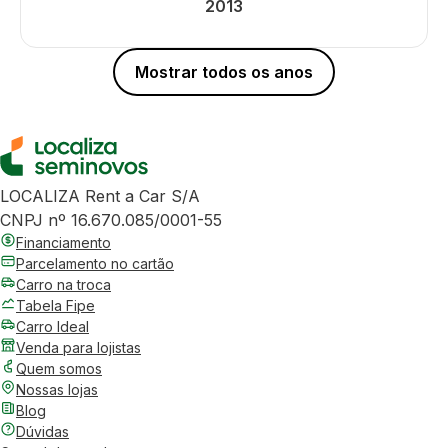
2013
Mostrar todos os anos
LOCALIZA Rent a Car S/A
CNPJ nº 16.670.085/0001-55
Financiamento
Parcelamento no cartão
Carro na troca
Tabela Fipe
Carro Ideal
Venda para lojistas
Quem somos
Nossas lojas
Blog
Dúvidas