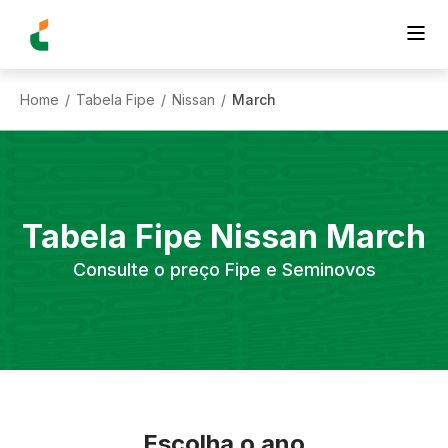
Home
Tabela Fipe
Nissan
March
/
/
/
Tabela Fipe
Nissan
March
Consulte o preço Fipe e Seminovos
Escolha o ano