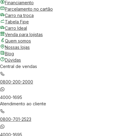
Financiamento
Parcelamento no cartão
Carro na troca
Tabela Fipe
Carro Ideal
Venda para lojistas
Quem somos
Nossas lojas
Blog
Dúvidas
Central de vendas
0800-200-2000
4000-1695
Atendimento ao cliente
0800-701-2523
4000-1695