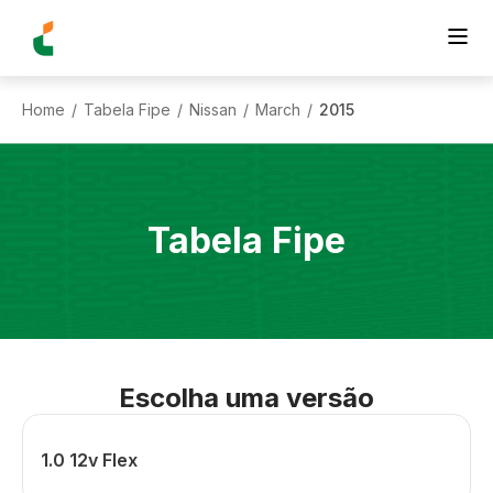
Home
Tabela Fipe
Nissan
March
2015
/
/
/
/
Tabela Fipe
Escolha uma versão
1.0 12v Flex