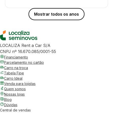
Mostrar todos os anos
LOCALIZA Rent a Car S/A
CNPJ nº 16.670.085/0001-55
Financiamento
Parcelamento no cartão
Carro na troca
Tabela Fipe
Carro Ideal
Venda para lojistas
Quem somos
Nossas lojas
Blog
Dúvidas
Central de vendas