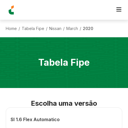
Home
Tabela Fipe
Nissan
March
2020
/
/
/
/
Tabela Fipe
Escolha uma versão
Sl 1.6 Flex Automatico