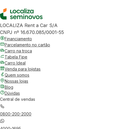
LOCALIZA Rent a Car S/A
CNPJ nº 16.670.085/0001-55
Financiamento
Parcelamento no cartão
Carro na troca
Tabela Fipe
Carro Ideal
Venda para lojistas
Quem somos
Nossas lojas
Blog
Dúvidas
Central de vendas
0800-200-2000
4000-1695